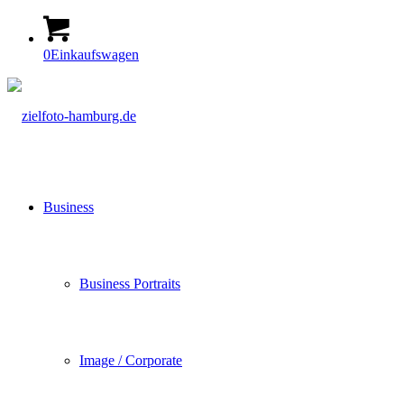
0
Einkaufswagen
Business
Business Portraits
Image / Corporate