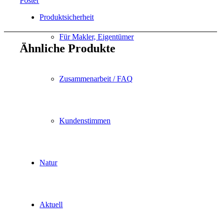
Poster
Produktsicherheit
Für Makler, Eigentümer
Ähnliche Produkte
Zusammenarbeit / FAQ
Kundenstimmen
Natur
Aktuell