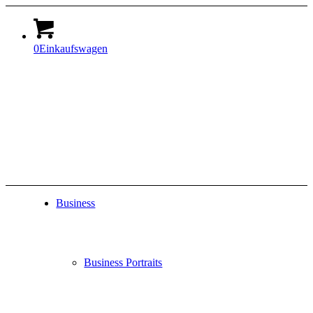
0
Einkaufswagen
Business
Business Portraits